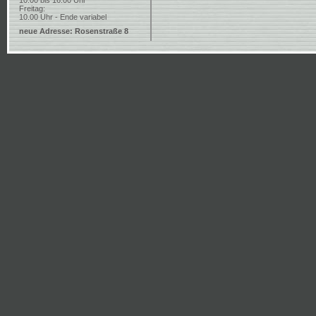
10.00 bis 16.00 Uhr
Freitag:
10.00 Uhr - Ende variabel
neue Adresse: Rosenstraße 8